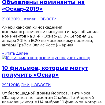
Объявлены номинанты на
«Оскар-2019»
21.01.2019
Listener
НОВОСТИ
Американская киноакадемия
кинематографических искусств и наук объявила
номинантов на 91-й «Оскар-2019». Сегодня, 22
января 2019, в 16:20 по московскому времени,
актёры Трэйси Эллис Росс («Чёрная
Читать далее
10 фильмов, которые могут
получить «Оскар»
29.11.2018
СМИ
НОВОСТИ
От беспощадной драмы Йоргоса Лантимоса
«Фаворитка» до комедии Спайка Ли «Чёрный
клановец»: Vogue UA выбрал 10 фильмов, которые