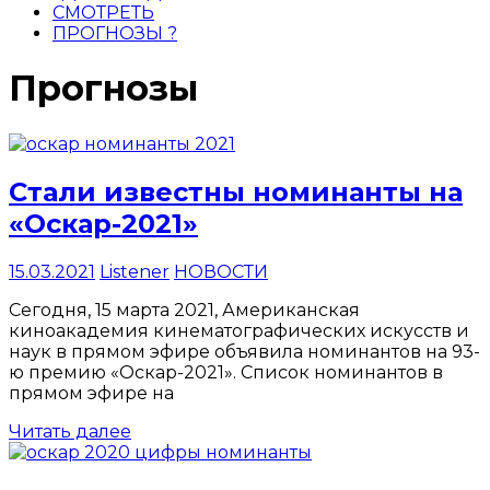
русском
СМОТРЕТЬ
языке.
ПРОГНОЗЫ ?
Прогнозы
Стали известны номинанты на
«Оскар-2021»
15.03.2021
Listener
НОВОСТИ
Сегодня, 15 марта 2021, Американская
киноакадемия кинематографических искусств и
наук в прямом эфире объявила номинантов на 93-
ю премию «Оскар-2021». Список номинантов в
прямом эфире на
Читать далее