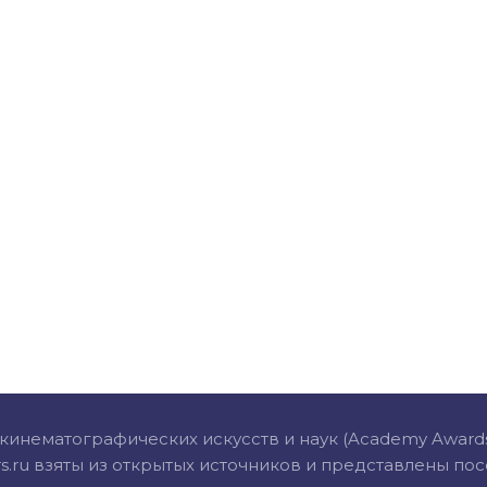
инематографических искусств и наук (Academy Awards) 
s.ru взяты из открытых источников и представлены по