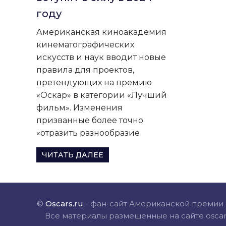
на
году
русском
Американская киноакадемия
языке.
кинематографических
искусств и наук вводит новые
правила для проектов,
претендующих на премию
«Оскар» в категории «Лучший
фильм». Изменения
призванные более точно
«отразить разнообразие
ЧИТАТЬ ДАЛЕЕ
©
Oscars.ru
- фан-сайт Американской премии к
Все материалы размещенные на сайте oscar