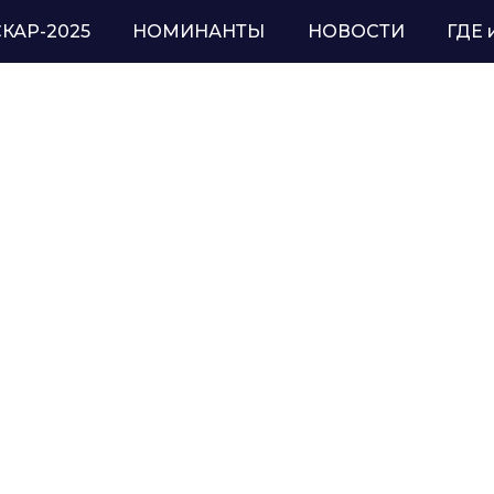
КАР-2025
НОМИНАНТЫ
НОВОСТИ
ГДЕ 
АР-2025
мия)
rs.ru