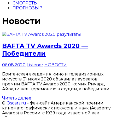
русском
СМОТРЕТЬ
языке.
ПРОГНОЗЫ ?
Новости
BAFTA TV Awards 2020 —
Победители
06.08.2020
Listener
НОВОСТИ
Британская академия кино и телевизионных
искусств 31 июля 2020 объявила лауреатов
премии BAFTA TV Awards 2020. комик Ричард
Айоади вел церемонию в студии, а победители
Читать далее
©
Oscars.ru
- фан-сайт Американской премии
кинематографических искусств и наук (Academy
Awards) в России, с 1939 года известной как